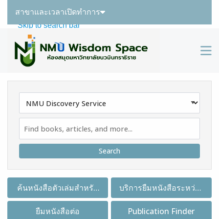
สาขาและเวลาเปิดทำการ
Skip to main navigation
Skip to search bar
Skip to main content
M
Skip to footer
Search
Type
NMU
Discovery
Service
ค้นหนังสือตัวเล่มสำหรับ
บริการยืมหนังสือระหว่าง
ยืมคืน
ห้องสมุด
ยืมหนังสือต่อ
Publication Finder