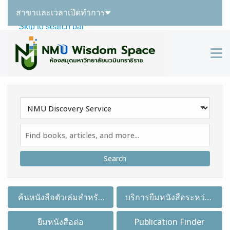
สาขาและเวลาเปิดทำการ
Skip to main navigation
Skip to search bar
Skip to main content
M
Skip to footer
Search
Type
NMU
Discovery
Service
ค้นหนังสือตัวเล่มสำหรับ
บริการยืมหนังสือระหว่าง
ยืมคืน
ห้องสมุด
ยืมหนังสือต่อ
Publication Finder