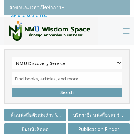
สาขาและเวลาเปิดทำการ
Skip to main navigation
Skip to search bar
Skip to main content
M
Skip to footer
Search
Type
NMU
Discovery
Service
ค้นหนังสือตัวเล่มสำหรับ
บริการยืมหนังสือระหว่าง
ยืมคืน
ห้องสมุด
ยืมหนังสือต่อ
Publication Finder