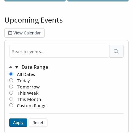
Upcoming Events
View Calendar
Date Range
All Dates
Today
Tomorrow
This Week
This Month
Custom Range
Apply
Reset