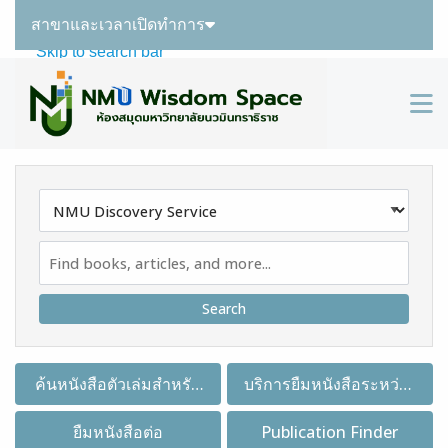
สาขาและเวลาเปิดทำการ
Skip to main navigation
Skip to search bar
Skip to main content
M
Skip to footer
Search
Type
NMU
Discovery
Service
ค้นหนังสือตัวเล่มสำหรับ
บริการยืมหนังสือระหว่าง
ยืมคืน
ห้องสมุด
ยืมหนังสือต่อ
Publication Finder