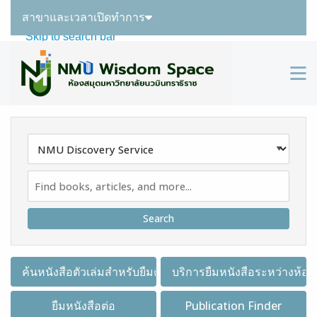
สาขาและเวลาเปิดทำการ
Skip to main navigation
Skip to search bar
Skip to main content
M
Skip to footer
Search
Type
NMU
Discovery
Service
ค้นหนังสือตัวเล่มสำหรับยืมคืน
บริการยืมหนังสือระหว่างห้อง
ยืมหนังสือต่อ
Publication Finder