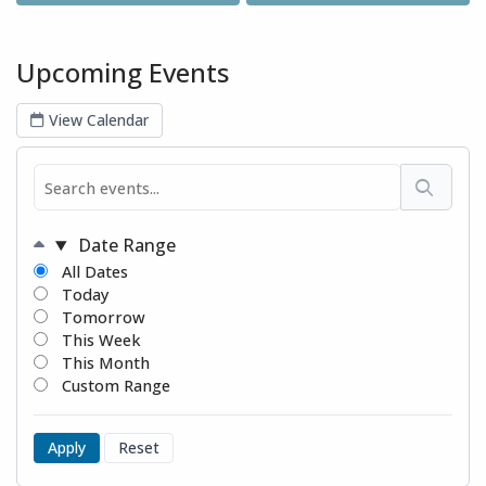
Upcoming Events
View Calendar
Date Range
All Dates
Today
Tomorrow
This Week
This Month
Custom Range
Apply
Reset