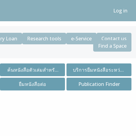
Log in
ary Loan
Research tools
e-Service
Contact us
Find a Space
ค้นหนังสือตัวเล่มสำหรับ
บริการยืมหนังสือระหว่าง
ยืมคืน
ห้องสมุด
ยืมหนังสือต่อ
Publication Finder