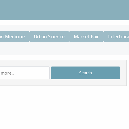
an Medicine
Urban Science
Market Fair
InterLibr