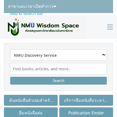
สาขาและเวลาเปิดทำการ
Skip to main navigation
Skip to search bar
Skip to main content
M
Skip to footer
Search
Type
NMU
Discovery
Service
ค้นหนังสือตัวเล่มสำหรับ
บริการยืมหนังสือระหว่าง
ยืมคืน
ห้องสมุด
ยืมหนังสือต่อ
Publication Finder